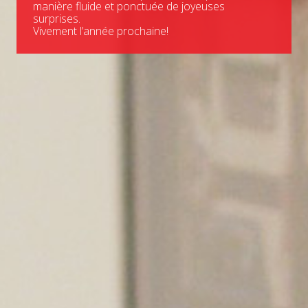
manière fluide et ponctuée de joyeuses
surprises.
Vivement l’année prochaine!