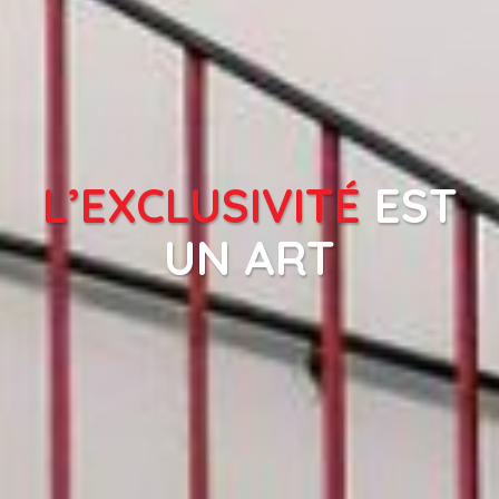
L’EXCLUSIVITÉ
EST
UN ART